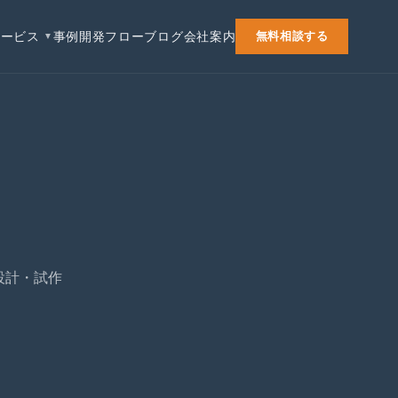
サービス
事例
開発フロー
ブログ
会社案内
無料相談する
▼
設計・試作