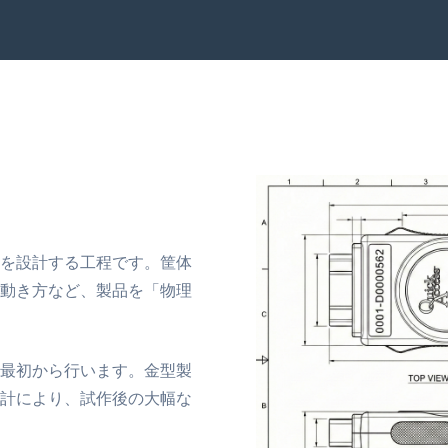
を設計する工程です。筐体
動き方など、製品を「物理
最初から行います。金型製
計により、試作後の大幅な