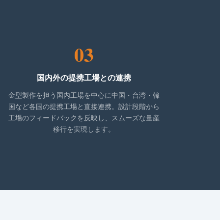
03
国内外の提携工場との連携
金型製作を担う国内工場を中心に中国・台湾・韓
国など各国の提携工場と直接連携。設計段階から
工場のフィードバックを反映し、スムーズな量産
移行を実現します。