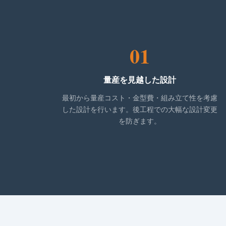
01
量産を見越した設計
最初から量産コスト・金型費・組み立て性を考慮
した設計を行います。後工程での大幅な設計変更
を防ぎます。