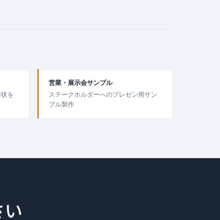
営業・展示会サンプル
形状を
ステークホルダーへのプレゼン用サン
プル製作
さい