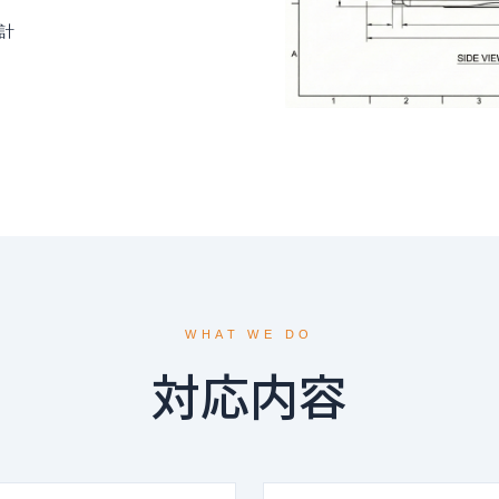
設計
WHAT WE DO
対応内容