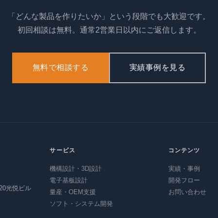
「どんな製品を作りたいか」という段階でも大歓迎です。
初回相談は無料。通常2営業日以内にご返信します。
無料で相談する
実績事例を見る
サービス
コンテンツ
機構設計・3D設計
実績・事例
電子基板設計
開発フロー
20光悦ビル
量産・OEM支援
お問い合わせ
ソフト・システム開発