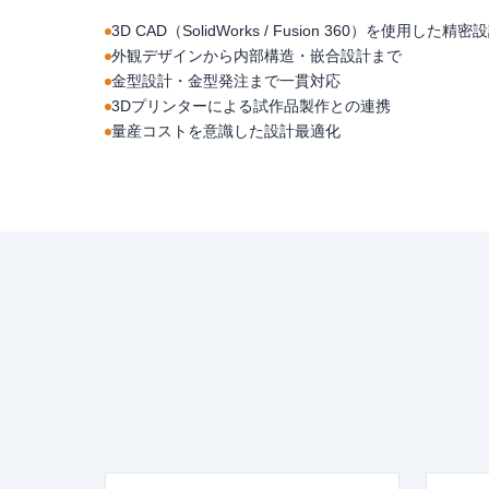
3D CAD（SolidWorks / Fusion 360）を使用した精密
外観デザインから内部構造・嵌合設計まで
金型設計・金型発注まで一貫対応
3Dプリンターによる試作品製作との連携
量産コストを意識した設計最適化