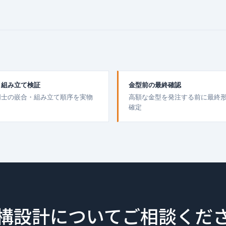
・組み立て検証
金型前の最終確認
同士の嵌合・組み立て順序を実物
高額な金型を発注する前に最終
確定
構設計についてご相談くだ