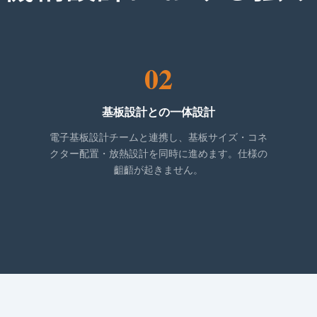
02
基板設計との一体設計
電子基板設計チームと連携し、基板サイズ・コネ
クター配置・放熱設計を同時に進めます。仕様の
齟齬が起きません。