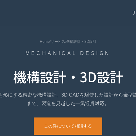
Home
/
サービス
/
機構設計・3D設計
MECHANICAL DESIGN
機構設計・3D設計
を形にする精密な機構設計。3D CADを駆使した設計から金型
まで、製造を見越した一気通貫対応。
この件について相談する