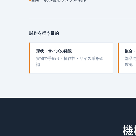
試作を行う目的
形状・サイズの確認
嵌合
実物で手触り・操作性・サイズ感を確
部品
認
確認
機