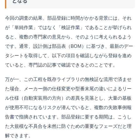
となる
今回の調査の結果、部品登録に時間がかかる背景には、それ
が「単純作業」ではなく「検証作業」であることが挙げられ
ると、複数の専門家の意見から、そのように考えられるよう
です。通常、設計側は部品表（BOM）に基づき、最新のデー
タシートを取得して、以下の項目を確認しながら登録を進め
ていると、専門誌の記事で確認できるとのことです。
万が一、この工程を既存ライブラリの無検証な流用で済ませ
た場合、メーカー側の仕様変更や型番末尾の違いによるリー
ル仕様（自動実装用の方向）の差異を見落とし、大量の基板
が使用不可になるリスクが潜んでいると、複数の失敗事例報
告書で指摘されています。部品登録に要する期間は、こうし
た大規模な不具合を未然に防ぐための重要なフェーズだと理
解できます。