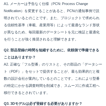
A1. メーカーは予告なく仕様（PCN: Process Change
Notification）を変更することがあると、PCNの通知事例で説
明されているとのことです。また、プロジェクトで求められ
る信頼性基準（車載、産業用等）によって最適なランド形状
が異なるため、毎回最新のデータシートを元に検証と最適化
を行うことが強く推奨されると理解できます。
Q2. 部品登録の時間を短縮するために、依頼側で準備できる
ことはありますか？
A2. 正確な「フル型番」のリストと、その部品の「データシー
ト（PDF）」をセットで提供することが、最も効果的だと複
数の設計会社が案内しているとのことです。これにより型番
の特定にかかる調査時間を削減でき、スムーズに作成工程へ
移行できるとされています。
Q3. 3Dモデルは必ず登録する必要がありますか？