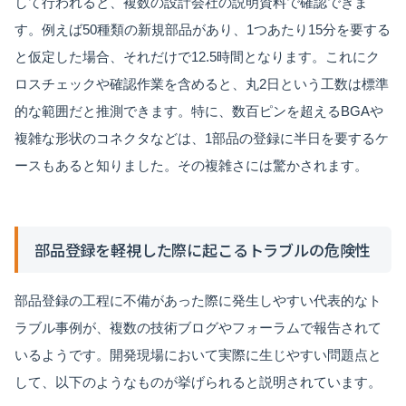
して行われると、複数の設計会社の説明資料で確認できま
す。例えば50種類の新規部品があり、1つあたり15分を要する
と仮定した場合、それだけで12.5時間となります。これにク
ロスチェックや確認作業を含めると、丸2日という工数は標準
的な範囲だと推測できます。特に、数百ピンを超えるBGAや
複雑な形状のコネクタなどは、1部品の登録に半日を要するケ
ースもあると知りました。その複雑さには驚かされます。
部品登録を軽視した際に起こるトラブルの危険性
部品登録の工程に不備があった際に発生しやすい代表的なト
ラブル事例が、複数の技術ブログやフォーラムで報告されて
いるようです。開発現場において実際に生じやすい問題点と
して、以下のようなものが挙げられると説明されています。