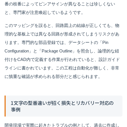
番の枝番によってピンアサインが異なることは珍しくない
と、専門家が注意喚起しているようです。
このマッピングを誤ると、回路図上の結線が正しくても、物
理的な基板上では異なる回路が形成されてしまうリスクがあ
ります。専門的な部品登録では、データシートの「Pin
Configuration」と「Package Outline」を照合し、論理的な紐
付けをCAD内で定義する作業が行われていると、設計ガイド
ラインに書かれています。この工程は自動化が難しく、非常
に慎重な確認が求められる部分だと感じられます。
1文字の型番違いが招く損失とリカバリー対応の
事例
開発現場で実際に起きたトラブルの例として、過去に作成し