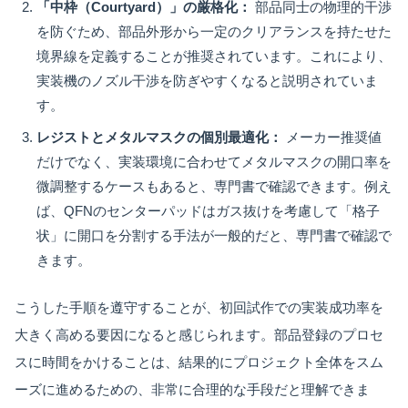
「中枠（Courtyard）」の厳格化：
部品同士の物理的干渉
を防ぐため、部品外形から一定のクリアランスを持たせた
境界線を定義することが推奨されています。これにより、
実装機のノズル干渉を防ぎやすくなると説明されていま
す。
レジストとメタルマスクの個別最適化：
メーカー推奨値
だけでなく、実装環境に合わせてメタルマスクの開口率を
微調整するケースもあると、専門書で確認できます。例え
ば、QFNのセンターパッドはガス抜けを考慮して「格子
状」に開口を分割する手法が一般的だと、専門書で確認で
きます。
こうした手順を遵守することが、初回試作での実装成功率を
大きく高める要因になると感じられます。部品登録のプロセ
スに時間をかけることは、結果的にプロジェクト全体をスム
ーズに進めるための、非常に合理的な手段だと理解できま