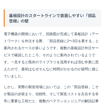
基板設計のスタートラインで直面しやすい「部品
登録」の壁
電子機器の開発において、回路図が完成して基板設計（アー
トワーク）を外注する際、「部品登録に2〜3日を要する」と
案内されるケースが多いようです。複数の基板設計外注サー
ビスで確認したところ、そのように案内されているようで
す。一見すると既存のライブラリを流用すれば済む作業に思
えたので、最初はなぜそんなに時間がかかるのか疑問に感じ
ていました。
しかし、実際の製造現場においては、この「部品登録」こそ
が製品の歩留まり、信頼性、そして製造コストを左右する非
常に重要な工程だと、複数のベテランエンジニアの解説記事