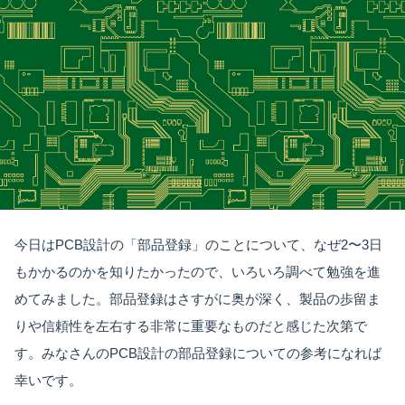
今日はPCB設計の「部品登録」のことについて、なぜ2〜3日
もかかるのかを知りたかったので、いろいろ調べて勉強を進
めてみました。部品登録はさすがに奥が深く、製品の歩留ま
りや信頼性を左右する非常に重要なものだと感じた次第で
す。みなさんのPCB設計の部品登録についての参考になれば
幸いです。