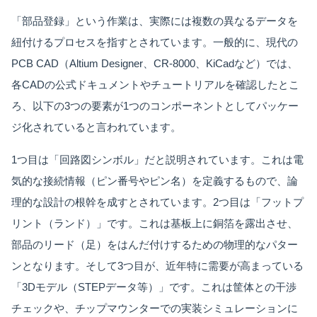
「部品登録」という作業は、実際には複数の異なるデータを
紐付けるプロセスを指すとされています。一般的に、現代の
PCB CAD（Altium Designer、CR-8000、KiCadなど）では、
各CADの公式ドキュメントやチュートリアルを確認したとこ
ろ、以下の3つの要素が1つのコンポーネントとしてパッケー
ジ化されていると言われています。
1つ目は「回路図シンボル」だと説明されています。これは電
気的な接続情報（ピン番号やピン名）を定義するもので、論
理的な設計の根幹を成すとされています。2つ目は「フットプ
リント（ランド）」です。これは基板上に銅箔を露出させ、
部品のリード（足）をはんだ付けするための物理的なパター
ンとなります。そして3つ目が、近年特に需要が高まっている
「3Dモデル（STEPデータ等）」です。これは筐体との干渉
チェックや、チップマウンターでの実装シミュレーションに