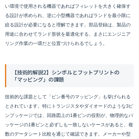
い環境で使用される機器であればフィレットを大きく確保す
る設計が求められ、逆に小型機器であればランドを最小限に
絞る設計が必要になると理解できます。部品登録は、製品の
用途に合わせてランド形状を最適化する、まさにエンジニア
リング作業の一環だと位置づけられるでしょう。
【技術的解説2】シンボルとフットプリントの
「マッピング」の課題
技術的な課題として「ピン番号のマッピング」も挙げられる
とされています。特にトランジスタやダイオードのような3ピ
ンプッケージでは、回路図上の1番ピンの役割が、物理的なパ
ッケージの1番ピンと必ずしも一致しないケースがあると、複
数のデータシート比較を通じて確認できます。メーカーや型