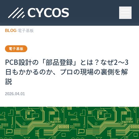
BLOG
›
電子基板
電子基板
PCB設計の「部品登録」とは？なぜ2〜3
日もかかるのか、プロの現場の裏側を解
説
2026.04.01