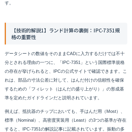
す。
【技術的解説1】ランド計算の裏側：IPC-7351規
格の重要性
データシートの数値をそのままCADに入力するだけでは不十
分とされる理由の一つに、「IPC-7351」という国際標準規格
の存在が挙げられると、IPCの公式サイトで確認できます。こ
れは、部品の寸法公差に対して、はんだ付けの信頼性を確保
するための「フィレット（はんだの盛り上がり）」の形成基
準を定めたガイドラインだと説明されています。
例えば、抵抗器のチップにおいても、手はんだ用（Most）、
標準（Nominal）、高密度実装用（Least）の3つの基準が存在
すると、IPC-7351の解説記事に記載されています。振動の多